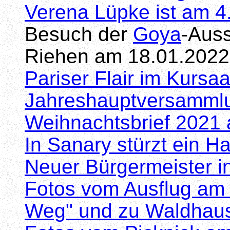
Verena Lüpke ist am 4
Besuch der
Goya
-Auss
Riehen am 18.01.2022
Pariser Flair im Kursa
Jahreshauptversamml
Weihnachtsbrief 2021 
In Sanary stürzt ein H
Neuer Bürgermeister in
Fotos vom Ausflug am 
Weg" und zu Waldhau