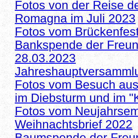
Fotos von der Reise d
Romagna im Juli 2023
Fotos vom Brückenfes
Bankspende der Freun
28.03.2023
Jahreshauptversamml
Fotos vom Besuch aus
im Diebsturm und im "
Fotos vom Neujahrsem
Weihnachtsbrief 2022
Baumspende der Freu