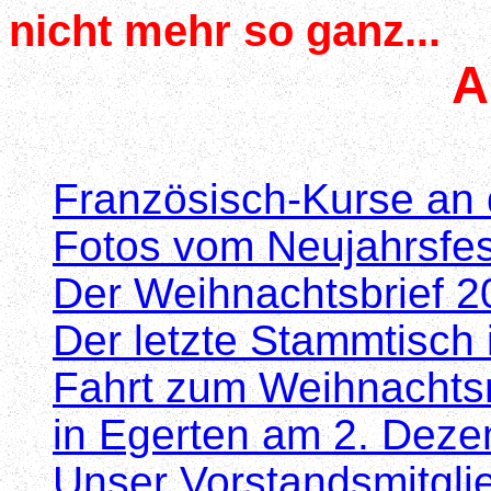
nicht mehr so ganz...
A
Französisch-Kurse an
Fotos vom Neujahrsfe
Der Weihnachtsbrief 2
Der letzte Stammtisch
Fahrt zum Weihnachtsm
in Egerten am 2. Dez
Unser Vorstandsmitglie