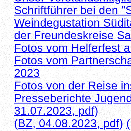
Schriftführer bei den 
Weindegustation Südit
der Freundeskreise Sa
Fotos vom Helferfest 
Fotos vom Partnerscha
2023
Fotos von der Reise i
Presseberichte Jugend
31.07.2023, pdf)
(BZ, 04.08.2023, pdf)