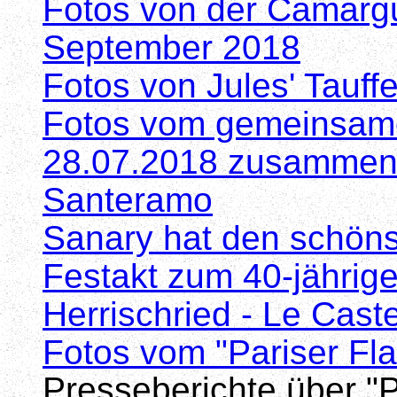
Fotos von der Camargu
September 2018
Fotos von Jules' Tauf
Fotos vom gemeinsam
28.07.2018 zusammen 
Santeramo
Sanary hat den schöns
Festakt zum 40-jährig
Herrischried - Le Cast
Fotos vom "Pariser Fl
Presseberichte über "P