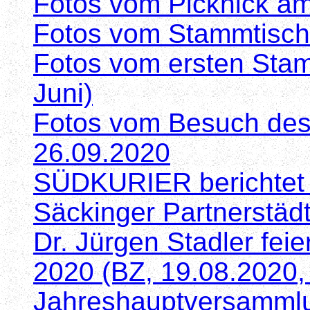
Fotos vom Picknick am
Fotos vom Stammtisch 
Fotos vom ersten Stam
Juni)
Fotos vom Besuch des
26.09.2020
SÜDKURIER berichtet ü
Säckinger Partnerstäd
Dr. Jürgen Stadler fei
2020 (BZ, 19.08.2020, 
Jahreshauptversamml