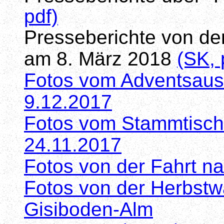
pdf)
Presseberichte von d
am 8. März 2018
(SK, 
Fotos vom Adventsausf
9.12.2017
Fotos vom Stammtisch
24.11.2017
Fotos von der Fahrt n
Fotos von der Herbstw
Gisiboden-Alm