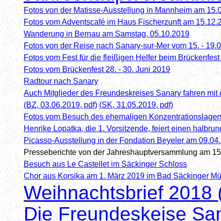
Fotos von der Matisse-Ausstellung in Mannheim am 15.
Fotos vom Adventscafé im Haus Fischerzunft am 15.12.
Wanderung in Bernau am Samstag, 05.10.2019
Fotos von der Reise nach Sanary-sur-Mer vom 15. - 19.
Fotos vom Fest für die fleißigen Helfer beim Brückenfes
Fotos vom Brückenfest 28. - 30. Juni 2019
Radtour nach Sanary
Auch Mitglieder des Freundeskreises Sanary fahren m
(BZ, 03.06.2019, pdf)
(SK, 31.05.2019, pdf)
Fotos vom Besuch des ehemaligen Konzentrationslagers
Henrike Lopatka, die 1. Vorsitzende, feiert einen halbru
Picasso-Ausstellung in der Fondation Beyeler am 09.04
Presseberichte von der Jahreshauptversammlung am 1
Besuch aus Le Castellet im Säckinger Schloss
Chor aus Korsika am 1. März 2019 im Bad Säckinger Mü
Weihnachtsbrief 2018 
Die Freundeskeise Sa