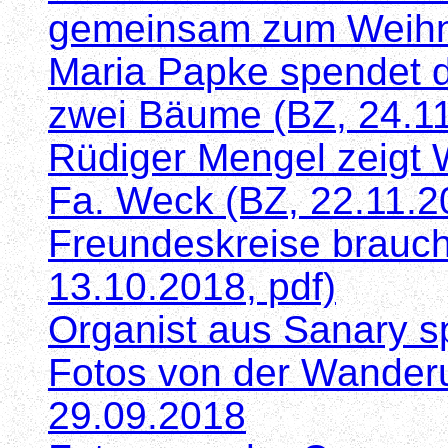
gemeinsam zum Weihn
Maria Papke spendet 
zwei Bäume (BZ, 24.11
Rüdiger Mengel zeigt 
Fa. Weck (BZ, 22.11.2
Freundeskreise brauc
13.10.2018, pdf)
Organist aus Sanary sp
Fotos von der Wander
29.09.2018