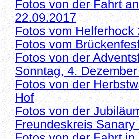
Fotos von der Fahrt an
22.09.2017
Fotos vom Helferhock
Fotos vom Brückenfes
Fotos von der Advents
Sonntag, 4. Dezember
Fotos von der Herbstw
Hof
Fotos von der Jubiläu
Freundeskreis Sanary 
Fotos von der Fahrt in